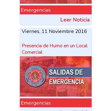
Emergencias
Leer Noticia
Viernes, 11 Noviembre 2016
Presencia de Humo en un Local
Comercial
Emergencias