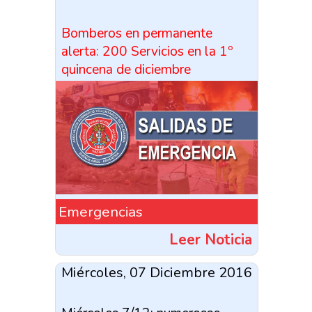
Bomberos en permanente
alerta: 200 Servicios en la 1º
quincena de diciembre
Emergencias
Leer Noticia
Miércoles, 07 Diciembre 2016