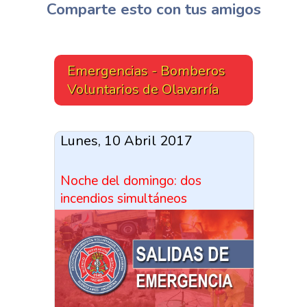
Comparte esto con tus amigos
Emergencias - Bomberos
Voluntarios de Olavarría
Lunes, 10 Abril 2017
Noche del domingo: dos
incendios simultáneos