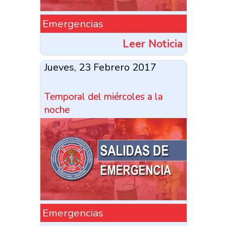
Emergencias
Leer Noticia
Jueves, 23 Febrero 2017
Temporal del miércoles a la
noche
Emergencias