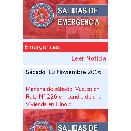
Emergencias
Leer Noticia
Sábado, 19 Noviembre 2016
Mañana de sábado: Vuelco en
Ruta Nº 226 e Incendio de una
Vivienda en Hinojo