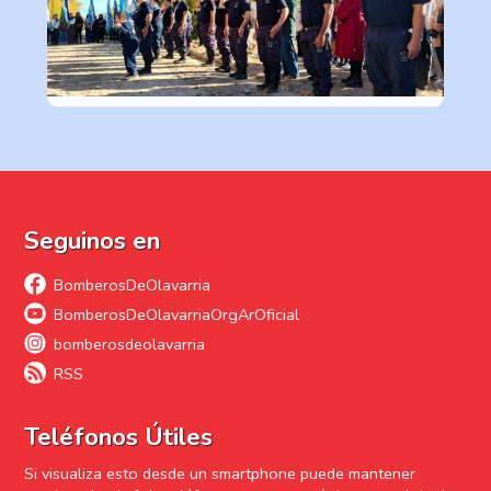
Seguinos en
BomberosDeOlavarria
BomberosDeOlavarriaOrgArOficial
bomberosdeolavarria
RSS
Teléfonos Útiles
Si visualiza esto desde un smartphone puede mantener