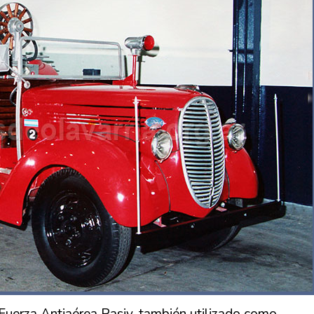
Fuerza Antiaérea Pasiv, también utilizado como