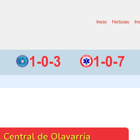
Inicio
Noticias
In
 Central de Olavarría