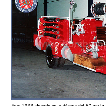
Ford 1938, donado en la década del 50 por la 