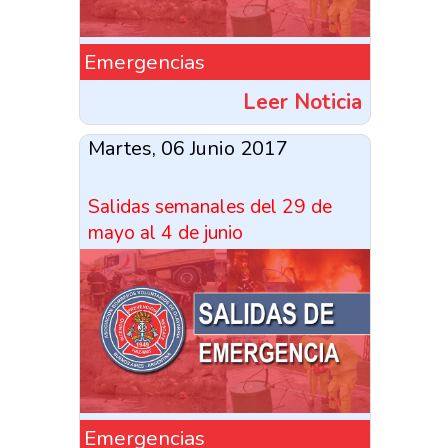
Emergencias
Leer Noticia
Martes, 06 Junio 2017
Salidas semanales del 29 de
mayo al 4 de junio
Emergencias