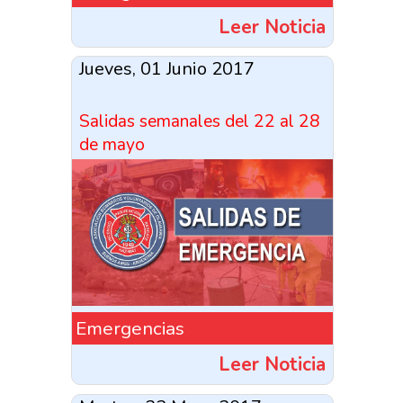
Leer Noticia
Jueves, 01 Junio 2017
Salidas semanales del 22 al 28
de mayo
Emergencias
Leer Noticia