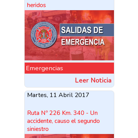
heridos
Emergencias
Leer Noticia
Martes, 11 Abril 2017
Ruta Nº 226 Km. 340 - Un
accidente, causo el segundo
siniestro