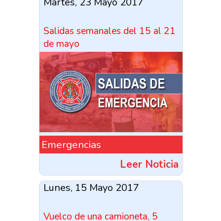
Martes, 23 Mayo 2017
Salidas semanales del 15 al 21
de mayo
Emergencias
Leer Noticia
Lunes, 15 Mayo 2017
Vuelco de una camioneta, 5