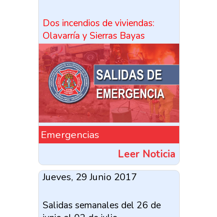
Dos incendios de viviendas:
Olavarría y Sierras Bayas
Emergencias
Leer Noticia
Jueves, 29 Junio 2017
Salidas semanales del 26 de