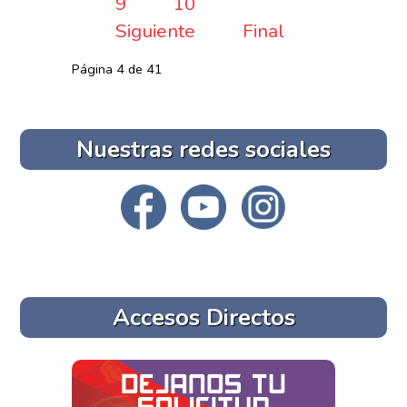
9
10
Siguiente
Final
Página 4 de 41
Nuestras redes sociales
Accesos Directos