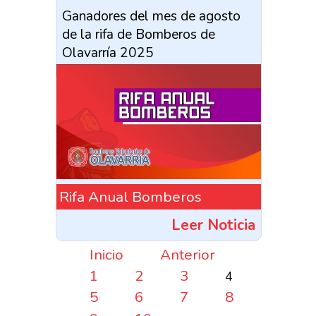
Ganadores del mes de agosto
de la rifa de Bomberos de
Olavarría 2025
Rifa Anual Bomberos
Leer Noticia
Inicio
Anterior
1
2
3
4
5
6
7
8