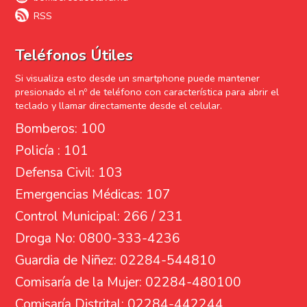
RSS
Teléfonos Útiles
Si visualiza esto desde un smartphone puede mantener
presionado el nº de teléfono con característica para abrir el
teclado y llamar directamente desde el celular.
Bomberos: 100
Policía : 101
Defensa Civil: 103
Emergencias Médicas: 107
Control Municipal: 266 / 231
Droga No: 0800-333-4236
Guardia de Niñez: 02284-544810
Comisaría de la Mujer: 02284-480100
Comisaría Distrital: 02284-442244