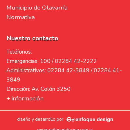
Municipio de Olavarría
Normativa
Nuestro contacto
Teléfonos:
Emergencias: 100 / 02284 42-2222
Administrativos: 02284 42-3849 / 02284 41-
3849
Dirección: Av. Colón 3250
+ información
diseño y desarrollo por
www.enfoquedesign.com.ar