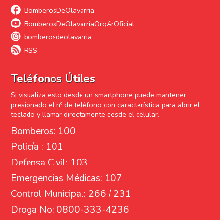
BomberosDeOlavarria
BomberosDeOlavarriaOrgArOficial
bomberosdeolavarria
RSS
Teléfonos Útiles
Si visualiza esto desde un smartphone puede mantener
presionado el nº de teléfono con característica para abrir el
teclado y llamar directamente desde el celular.
Bomberos: 100
Policía : 101
Defensa Civil: 103
Emergencias Médicas: 107
Control Municipal: 266 / 231
Droga No: 0800-333-4236