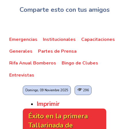
Comparte esto con tus amigos
Emergencias
Institucionales
Capacitaciones
Generales
Partes de Prensa
Rifa Anual Bomberos
Bingo de Clubes
Entrevistas
Domingo, 09 Noviembre 2025
296
Imprimir
Éxito en la primera
Tallarinada de