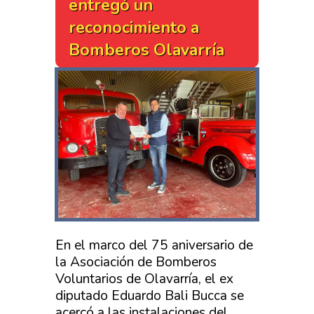
entregó un
reconocimiento a
Bomberos Olavarría
En el marco del 75 aniversario de
la Asociación de Bomberos
Voluntarios de Olavarría, el ex
diputado Eduardo Bali Bucca se
acercó a las instalaciones del