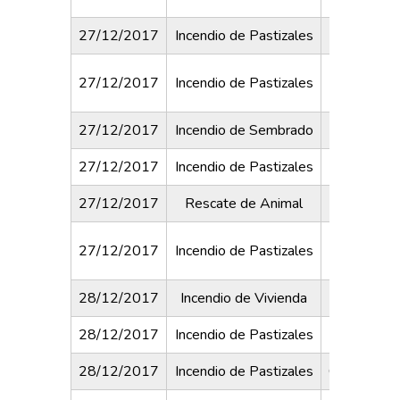
27/12/2017
Incendio de Pastizales
Acceso H
Irigoye
27/12/2017
Incendio de Pastizales
Marga
27/12/2017
Incendio de Sembrado
Paraje Bl
27/12/2017
Incendio de Pastizales
Sarmien
27/12/2017
Rescate de Animal
Dorreg
Santa Cru
27/12/2017
Incendio de Pastizales
XXI
28/12/2017
Incendio de Vivienda
Pringles y 
28/12/2017
Incendio de Pastizales
Campo "Ch
28/12/2017
Incendio de Pastizales
Colon e Isl