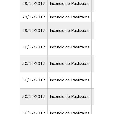
Trabaja
29/12/2017
Incendio de Pastizales
Pelle
29/12/2017
Incendio de Pastizales
J.L. Torres 
29/12/2017
Incendio de Pastizales
Colon y
30/12/2017
Incendio de Pastizales
Irigoyen y
30/12/2017
Incendio de Pastizales
Avellaneda
Circunva
30/12/2017
Incendio de Pastizales
Neco
30/12/2017
Incendio de Pastizales
Juan XX
30/12/2017
Incendio de Pastizales
Grimal