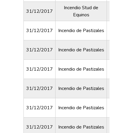
Incendio Stud de
31/12/2017
Santa C
Equinos
31/12/2017
Incendio de Pastizales
Sarmiento 
31/12/2017
Incendio de Pastizales
Centena
31/12/2017
Incendio de Pastizales
Lapri
Avella
31/12/2017
Incendio de Pastizales
Circunv
31/12/2017
Incendio de Pastizales
Amparo Ca
31/12/2017
Incendio de Pastizales
Irigoyen y