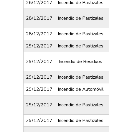
28/12/2017
Incendio de Pastizales
Ruta 226 y
Tierra de
28/12/2017
Incendio de Pastizales
Del 
28/12/2017
Incendio de Pastizales
Cortes y 
29/12/2017
Incendio de Pastizales
Irigoyen 
Rivadavia
29/12/2017
Incendio de Residuos
Cab
29/12/2017
Incendio de Pastizales
Calle 1
29/12/2017
Incendio de Automóvil
La Rioja y
29/12/2017
Incendio de Pastizales
Fronte
29/12/2017
Incendio de Pastizales
Monte B