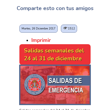
Comparte esto con tus amigos
Martes, 26 Diciembre 2017
1512
Imprimir
Salidas semanales del
24 al 31 de diciembre