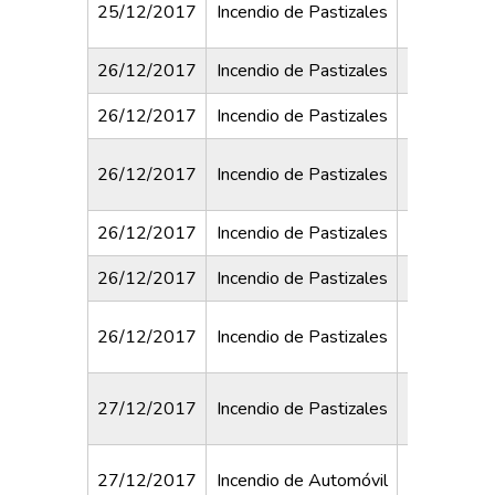
25/12/2017
Incendio de Pastizales
Diagonal 
26/12/2017
Incendio de Pastizales
De La C
26/12/2017
Incendio de Pastizales
Nobel y 
26/12/2017
Incendio de Pastizales
"S" de Sie
26/12/2017
Incendio de Pastizales
Nobel y 
26/12/2017
Incendio de Pastizales
9 de Jul
26/12/2017
Incendio de Pastizales
J. L. Torres
27/12/2017
Incendio de Pastizales
Alberdi y
Pueyrr
27/12/2017
Incendio de Automóvil
Indepe