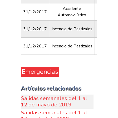
Accidente
31/12/2017
Fortaba
Automovilístico
31/12/2017
Incendio de Pastizales
Emiliozz
31/12/2017
Incendio de Pastizales
Torre
Emergencias
Artículos relacionados
Salidas semanales del 1 al
12 de mayo de 2019
Salidas semanales del 1 al