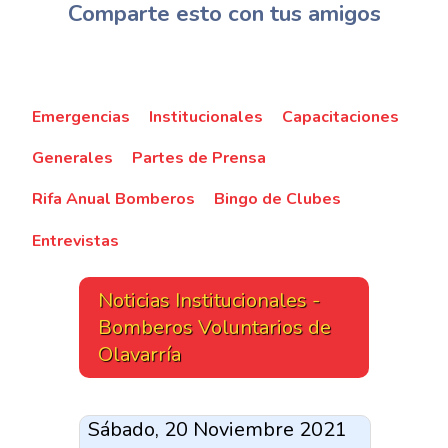
Comparte esto con tus amigos
Emergencias
Institucionales
Capacitaciones
Generales
Partes de Prensa
Rifa Anual Bomberos
Bingo de Clubes
Entrevistas
Noticias Institucionales -
Bomberos Voluntarios de
Olavarría
Sábado, 20 Noviembre 2021