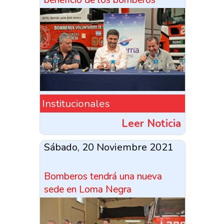
Institucionales
Leer Noticia
Sábado, 20 Noviembre 2021
Bomberos tendrá una nueva
sede en Loma Negra