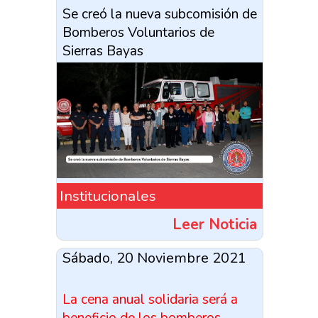
Se creó la nueva subcomisión de
Bomberos Voluntarios de
Sierras Bayas
Institucionales
Leer Noticia
Sábado, 20 Noviembre 2021
La cena anual solidaria será a
beneficio de los bomberos