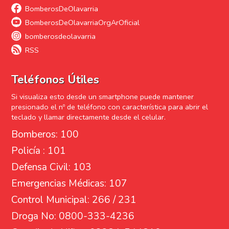
BomberosDeOlavarria
BomberosDeOlavarriaOrgArOficial
bomberosdeolavarria
RSS
Teléfonos Útiles
Si visualiza esto desde un smartphone puede mantener
presionado el nº de teléfono con característica para abrir el
teclado y llamar directamente desde el celular.
Bomberos: 100
Policía : 101
Defensa Civil: 103
Emergencias Médicas: 107
Control Municipal: 266 / 231
Droga No: 0800-333-4236